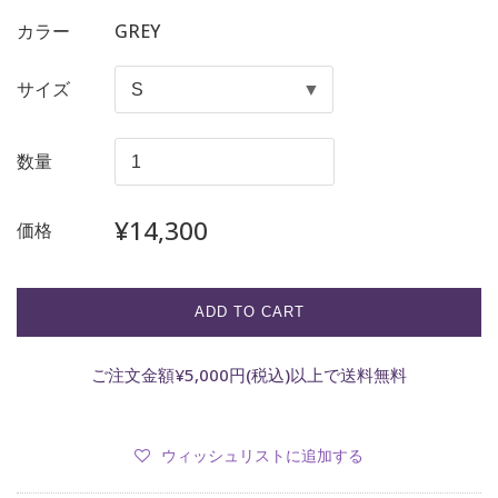
カラー
GREY
サイズ
数量
通
¥14,300
価格
常
価
格
ADD TO CART
ご注文金額¥5,000円(税込)以上で送料無料
ウィッシュリストに追加する