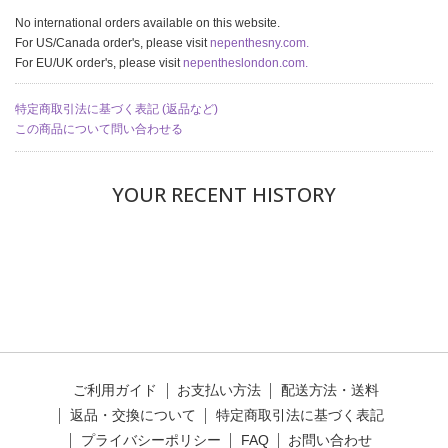
No international orders available on this website.
For US/Canada order's, please visit
nepenthesny.com.
For EU/UK order's, please visit
nepentheslondon.com.
特定商取引法に基づく表記 (返品など)
この商品について問い合わせる
YOUR RECENT HISTORY
ご利用ガイド
お支払い方法
配送方法・送料
返品・交換について
特定商取引法に基づく表記
プライバシーポリシー
FAQ
お問い合わせ