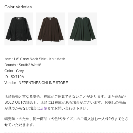
Color Varieties
Item : L/S Crew Neck Shirt - Knit Mesh
Brands : South2 West8
Color : Grey
ID : SX719A
Vendor : NEPENTHES ONLINE STORE
店頭販売と重なる場合、在庫がご用意できないことがあります。また商品が
SOLD OUTの場合も、店頭には在庫がある場合がございます。お探しの商品
が見つからない場合は
店舗
までお問い合わせ下さい。
転売防止のため、同一商品（各色/各サイズ）のご購入はお一人様2点までとさ
せていただきます。