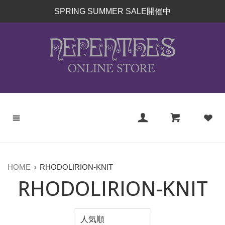
コ
SPRING SUMMER SALE開催中
ン
テ
ン
ツ
に
ス
キ
ッ
プ
す
る
›
HOME
RHODOLIRION-KNIT
RHODOLIRION-KNIT
並