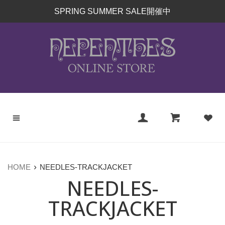
コ
SPRING SUMMER SALE開催中
ン
テ
ン
ツ
に
ス
キ
ッ
プ
す
る
›
HOME
NEEDLES-TRACKJACKET
NEEDLES-
TRACKJACKET